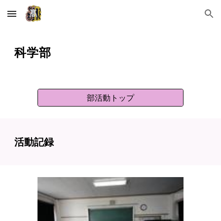
Skip to main content
Skip to navigation
科学
部
部活動トップ
活動記録