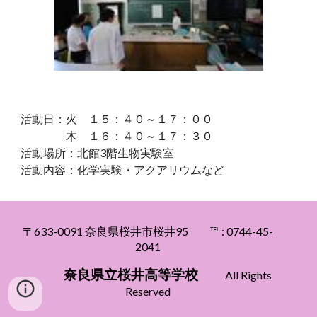
活動日：火 １５：４０～１７：００
木 １６：４０～１７：３０
活動場所：北館3階生物実験室
活動内容：化学実験・アクアリウムなど
〒633
-0091
奈良県桜井市桜井95
℡ : 0744
-45-
2041
奈良県立
桜井高等
学校
All Rights
Reserved