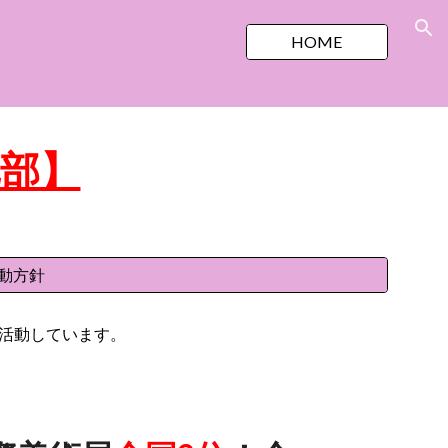
ion
HOME
化部】
動方針
活動しています。