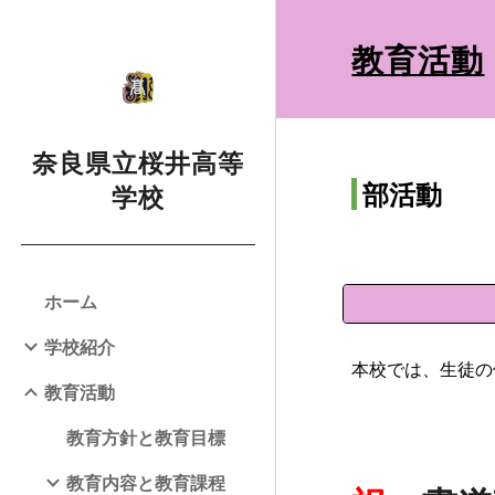
Sk
教育活動
奈良県立桜井高等
部活
学校
ホーム
学校紹介
本校では、生徒の
教育活動
教育方針と教育目標
教育内容と教育課程