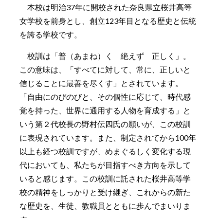
本校は明治37年に開校された奈良県立桜井高等
女学校を前身とし、創立123年目となる歴史と伝統
を誇る学校です。
校訓は「普（あまね）く 絶えず 正しく」。
この意味は、「すべてに対して、常に、正しいと
信じることに最善を尽くす」とされています。
「自由にのびのびと、その個性に応じて、時代感
覚を持った、世界に通用する人物を育成する」と
いう第２代校長の野村伝四氏の願いが、この校訓
に表現されています。また、制定されてから100年
以上も経つ校訓ですが、めまぐるしく変化する現
代においても、私たちが目指すべき方向を示して
いると感じます。この校訓に託された桜井高等学
校の精神をしっかりと受け継ぎ、これからの新た
な歴史を、生徒、教職員とともに歩んでまいりま