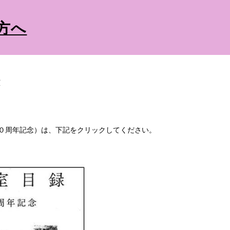
ip to main content
Skip to navigat
方へ
録
０周年記念）は、下記をクリックしてください。