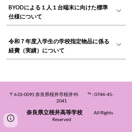
BYODによる１人１台端末に向けた標準
仕様について
令和７年度入学生の学校指定物品に係る
経費（実績）について
〒633
-0091
奈良県桜井市桜井95
℡ : 0744
-45-
2041
奈良県立
桜井高等
学校
All Rights
Reserved